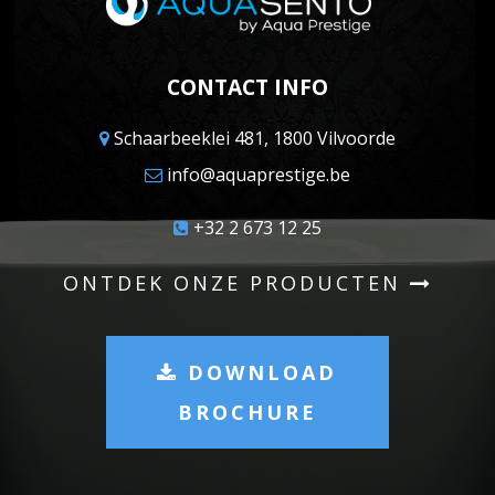
CONTACT INFO
Schaarbeeklei 481, 1800 Vilvoorde
info@aquaprestige.be
+32 2 673 12 25
ONTDEK ONZE PRODUCTEN
DOWNLOAD
BROCHURE