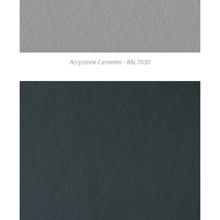
Acrystone Cemento - RAL7030