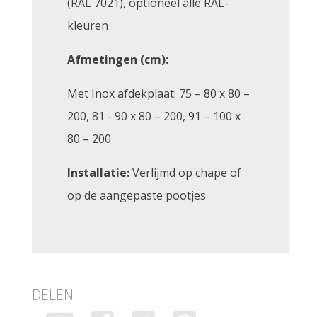
(RAL 7021), optioneel alle RAL-
kleuren
Afmetingen (cm):
Met Inox afdekplaat: 75 – 80 x 80 –
200, 81 - 90 x 80 – 200, 91 – 100 x
80 – 200
Installatie:
Verlijmd op chape of
op de aangepaste pootjes
DELEN