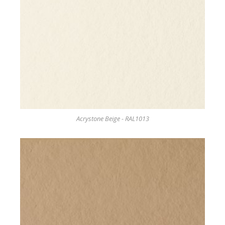
Acrystone Beige - RAL1013