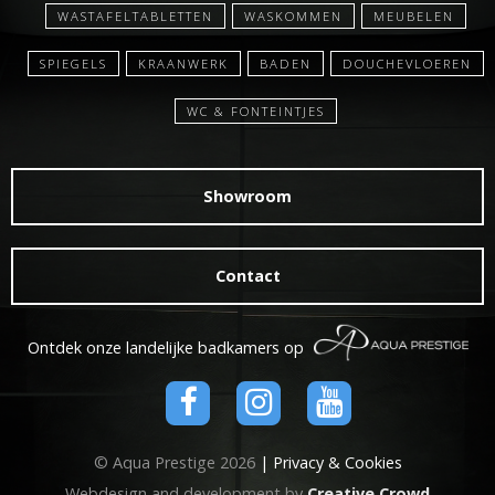
WASTAFELTABLETTEN
WASKOMMEN
MEUBELEN
SPIEGELS
KRAANWERK
BADEN
DOUCHEVLOEREN
WC & FONTEINTJES
Showroom
Contact
Ontdek onze landelijke badkamers op
© Aqua Prestige 2026
| Privacy & Cookies
Webdesign and development by
Creative Crowd