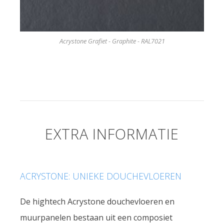
Acrystone Grafiet - Graphite - RAL7021
EXTRA INFORMATIE
ACRYSTONE: UNIEKE DOUCHEVLOEREN
De hightech Acrystone douchevloeren en
muurpanelen bestaan uit een composiet