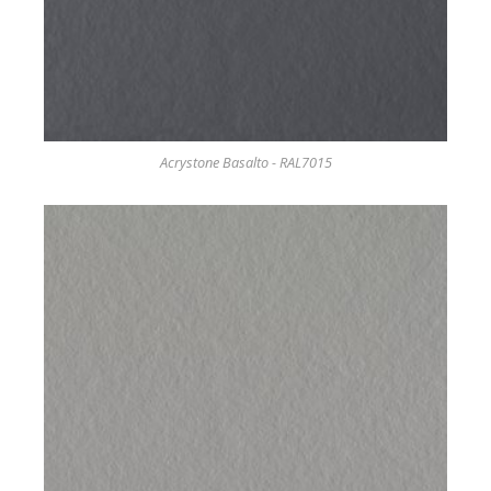
Acrystone Basalto - RAL7015