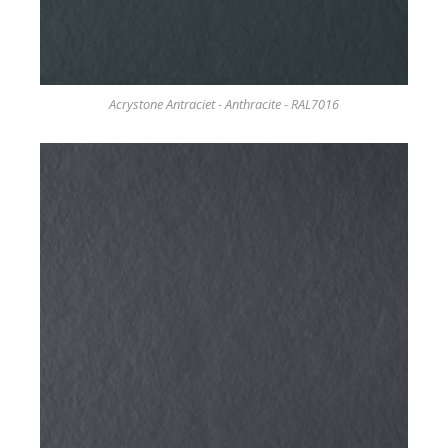
Acrystone Antraciet - Anthracite - RAL7016