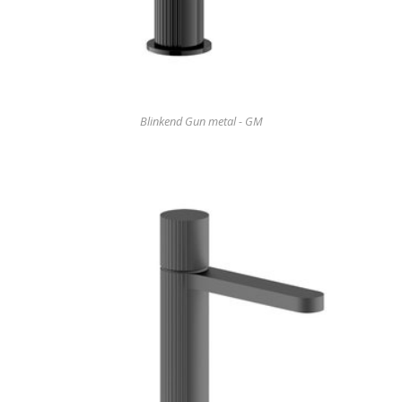
Blinkend Gun metal - GM