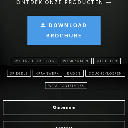
ONTDEK ONZE PRODUCTEN
DOWNLOAD
BROCHURE
WASTAFELTABLETTEN
WASKOMMEN
MEUBELEN
SPIEGELS
KRAANWERK
BADEN
DOUCHEVLOEREN
WC & FONTEINTJES
Showroom