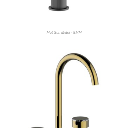
Mat Gun Metal - GMM