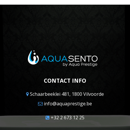
CONTACT INFO
Schaarbeeklei 481, 1800 Vilvoorde
info@aquaprestige.be
+32 2 673 12 25