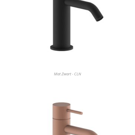
Mat Zwart - CLN