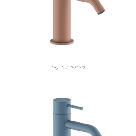
Beige Red - RAL3012