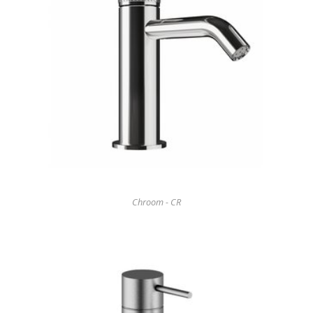
Chroom - CR