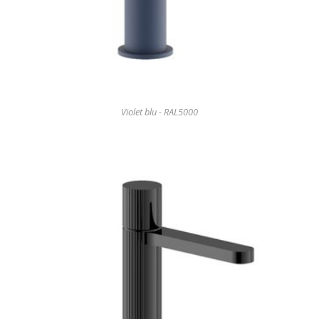
Violet blu - RAL5000