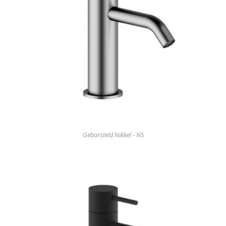
Geborsteld Nikkel - NS