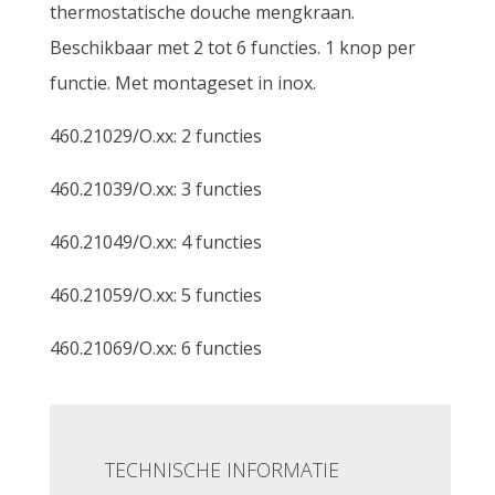
thermostatische douche mengkraan.
Beschikbaar met 2 tot 6 functies. 1 knop per
functie. Met montageset in inox.
460.21029/O.xx: 2 functies
460.21039/O.xx: 3 functies
460.21049/O.xx: 4 functies
460.21059/O.xx: 5 functies
460.21069/O.xx: 6 functies
TECHNISCHE INFORMATIE