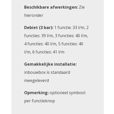
Beschikbare afwerkingen:
Zie
hieronder
Debiet (3 bar):
1 functie: 33 l/m, 2
functies: 39 l/m, 3 functies: 40 l/m,
4 functies: 40 l/m, 5 functies: 40
l/m, 6 functies: 41 l/m
Gemakkelijke installatie:
inbouwbox is standaard
meegeleverd
Opmerking:
optioneel symbool
per functieknop