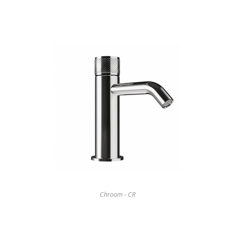
Chroom - CR