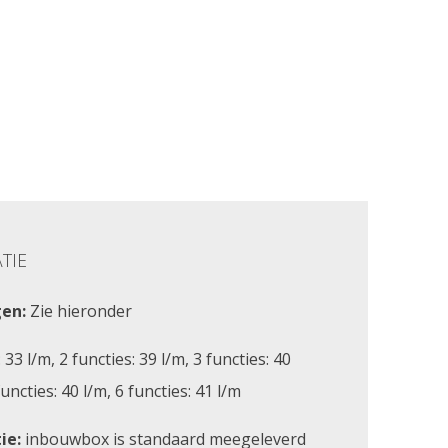
TIE
en:
Zie hieronder
 33 l/m, 2 functies: 39 l/m, 3 functies: 40
functies: 40 l/m, 6 functies: 41 l/m
ie:
inbouwbox is standaard meegeleverd