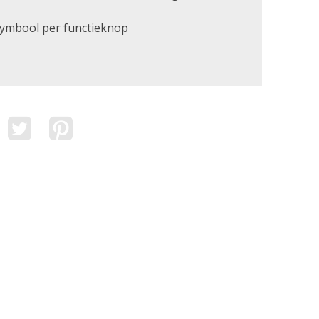
symbool per functieknop