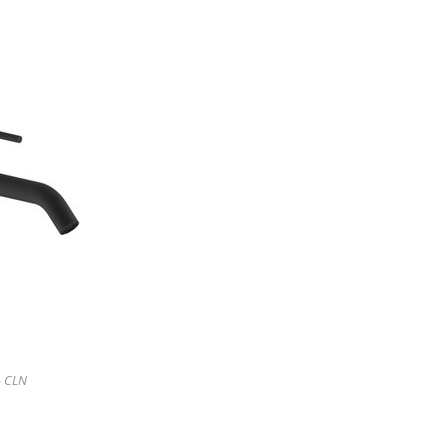
- CLN