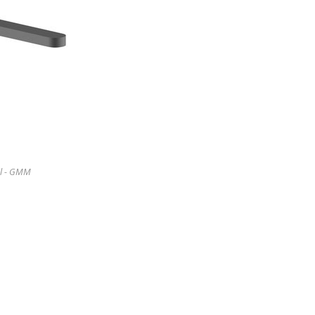
l - GMM