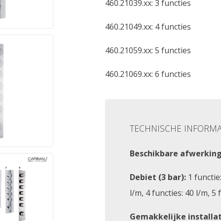
460.21039.xx: 3 functies
460.21049.xx: 4 functies
460.21059.xx: 5 functies
460.21069.xx: 6 functies
TECHNISCHE INFORMA
Beschikbare afwerking
Debiet (3 bar):
1 functie:
l/m, 4 functies: 40 l/m, 5 
Gemakkelijke installat