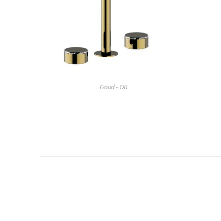
Goud - OR