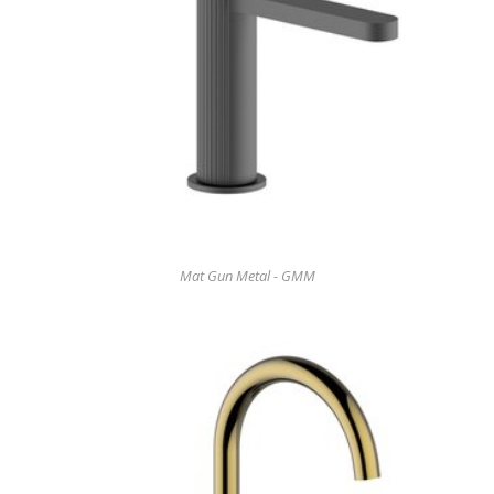
Mat Gun Metal - GMM