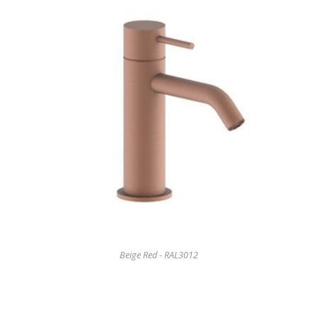
Beige Red - RAL3012