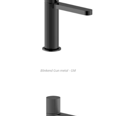
Blinkend Gun metal - GM