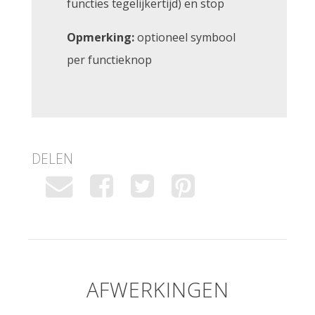
functies tegelijkertijd) en stop
Opmerking:
optioneel symbool
per functieknop
DELEN
AFWERKINGEN