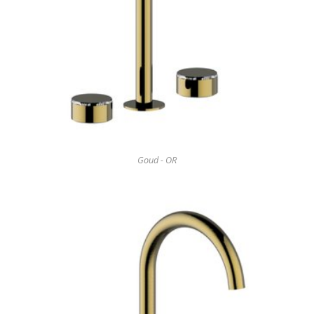
Goud - OR