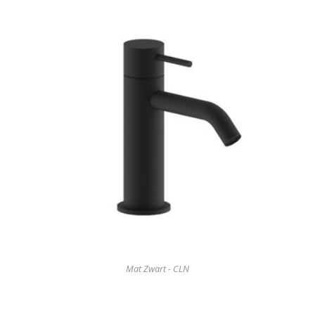
Mat Zwart - CLN