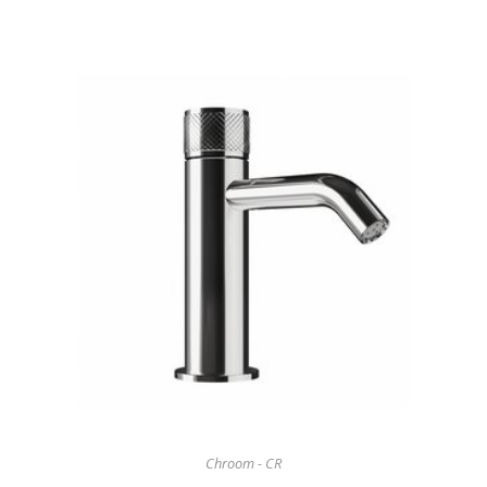
Chroom - CR