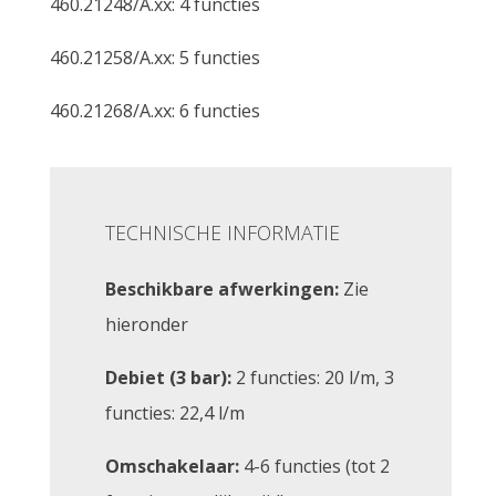
460.21248/A.xx: 4 functies
460.21258/A.xx: 5 functies
460.21268/A.xx: 6 functies
TECHNISCHE INFORMATIE
Beschikbare afwerkingen:
Zie
hieronder
Debiet (3 bar):
2 functies: 20 l/m, 3
functies: 22,4 l/m
Omschakelaar:
4-6 functies (tot 2