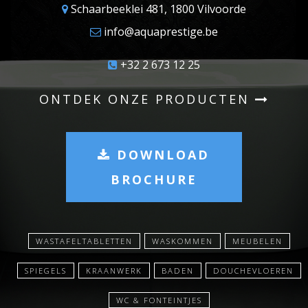
Schaarbeeklei 481, 1800 Vilvoorde
info@aquaprestige.be
+32 2 673 12 25
ONTDEK ONZE PRODUCTEN
DOWNLOAD
BROCHURE
WASTAFELTABLETTEN
WASKOMMEN
MEUBELEN
SPIEGELS
KRAANWERK
BADEN
DOUCHEVLOEREN
WC & FONTEINTJES