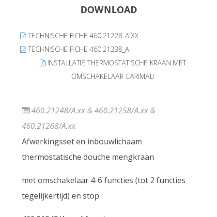
DOWNLOAD
TECHNISCHE FICHE 460.21228_A.XX
TECHNISCHE FICHE 460.21238_A
INSTALLATIE THERMOSTATISCHE KRAAN MET
OMSCHAKELAAR CARIMALI
460.21248/A.xx & 460.21258/A.xx &
460.21268/A.xx
Afwerkingsset en inbouwlichaam
thermostatische douche mengkraan
met omschakelaar 4-6 functies (tot 2 functies
tegelijkertijd) en stop.