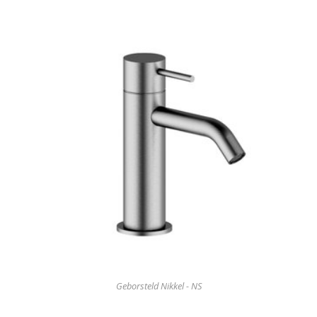
Geborsteld Nikkel - NS