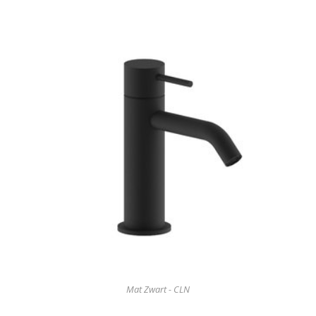
Mat Zwart - CLN