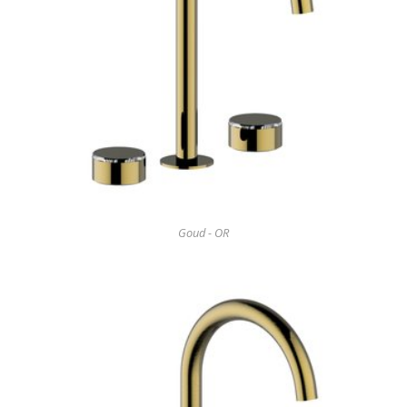
Goud - OR