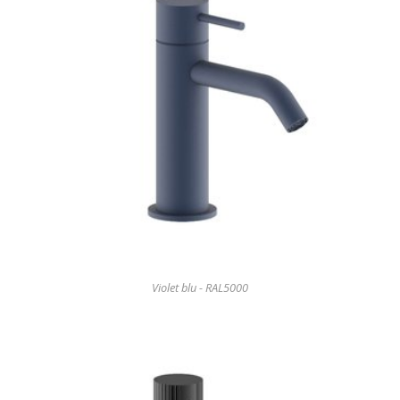
Violet blu - RAL5000