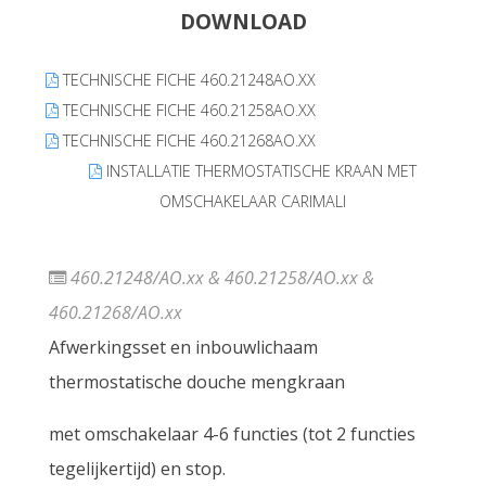
DOWNLOAD
TECHNISCHE FICHE 460.21248AO.XX
TECHNISCHE FICHE 460.21258AO.XX
TECHNISCHE FICHE 460.21268AO.XX
INSTALLATIE THERMOSTATISCHE KRAAN MET
OMSCHAKELAAR CARIMALI
460.21248/AO.xx & 460.21258/AO.xx &
460.21268/AO.xx
Afwerkingsset en inbouwlichaam
thermostatische douche mengkraan
met omschakelaar 4-6 functies (tot 2 functies
tegelijkertijd) en stop.