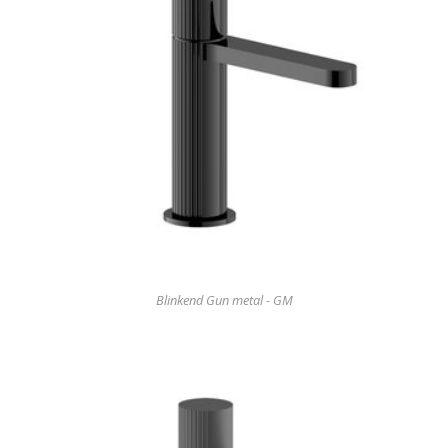
Blinkend Gun metal - GM