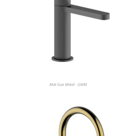
Mat Gun Metal - GMM