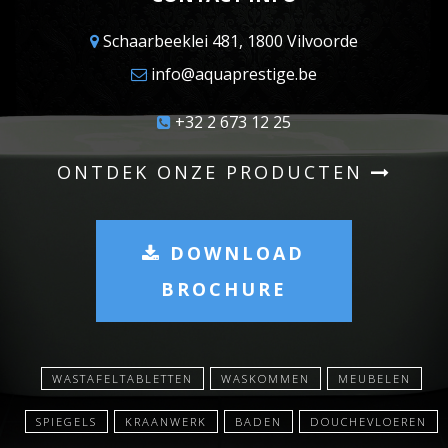
Schaarbeeklei 481, 1800 Vilvoorde
info@aquaprestige.be
+32 2 673 12 25
ONTDEK ONZE PRODUCTEN
DOWNLOAD
BROCHURE
WASTAFELTABLETTEN
WASKOMMEN
MEUBELEN
SPIEGELS
KRAANWERK
BADEN
DOUCHEVLOEREN