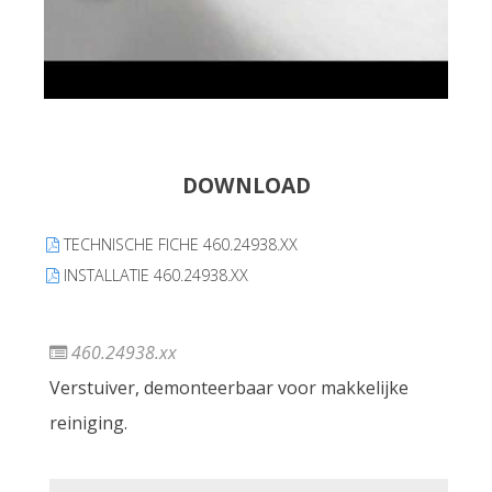
DOWNLOAD
TECHNISCHE FICHE 460.24938.XX
INSTALLATIE 460.24938.XX
460.24938.xx
Verstuiver, demonteerbaar voor makkelijke
reiniging.