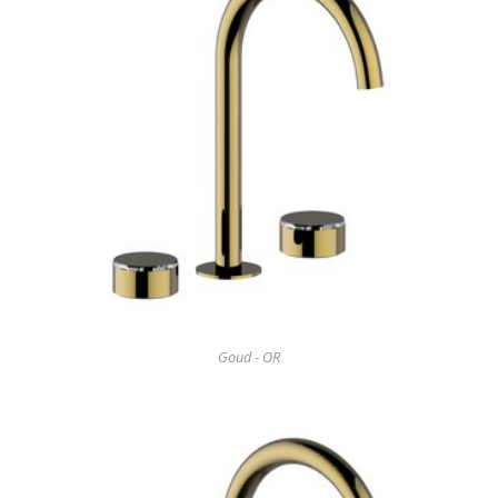
Goud - OR