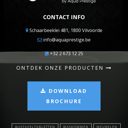
CONTACT INFO
Schaarbeeklei 481, 1800 Vilvoorde
info@aquaprestige.be
+32 2 673 12 25
ONTDEK ONZE PRODUCTEN
DOWNLOAD
BROCHURE
WASTAFELTABLETTEN
WASKOMMEN
MEUBELEN