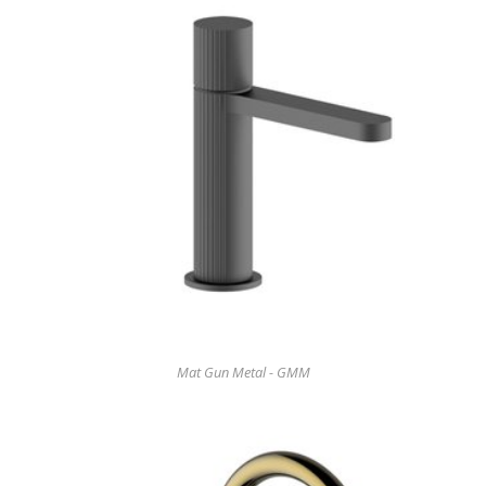
Mat Gun Metal - GMM