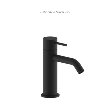
Geborsteld Nikkel - NS