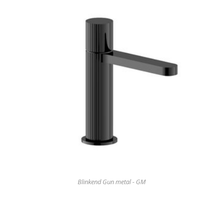
Blinkend Gun metal - GM