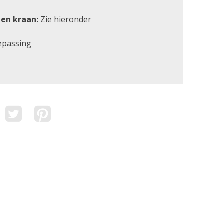
en kraan:
Zie hieronder
epassing