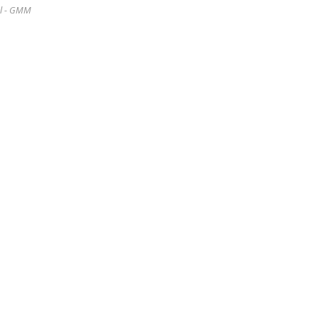
l - GMM