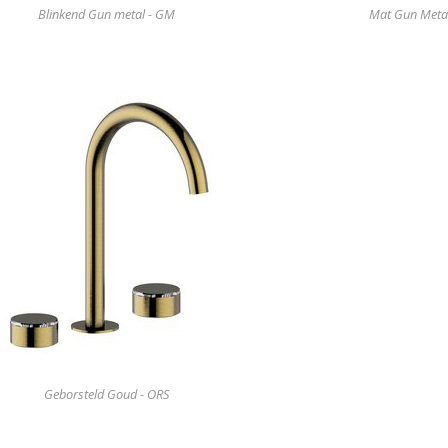
Blinkend Gun metal - GM
Mat Gun Meta
Geborsteld Goud - ORS