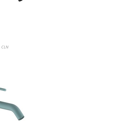
- CLN