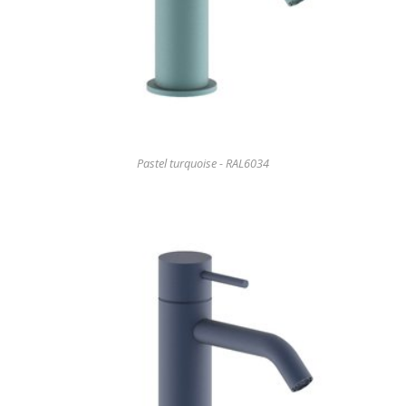
Pastel turquoise - RAL6034