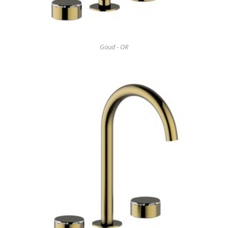
Goud - OR