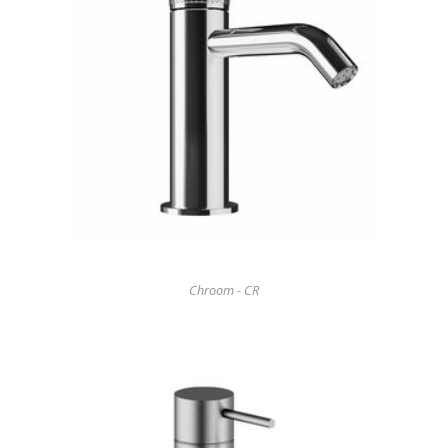
Chroom - CR