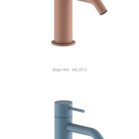
Beige Red - RAL3012