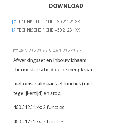
DOWNLOAD
TECHNISCHE FICHE 460.21221.XX
TECHNISCHE FICHE 460.21231.XX
460.21221.xx & 460.21231.xx
Afwerkingsset en inbouwlichaam
thermostatische douche mengkraan
met omschakelaar 2-3 functies (niet
tegelijkertijd) en stop.
460.21221.xx: 2 functies
460.21231.xx: 3 functies