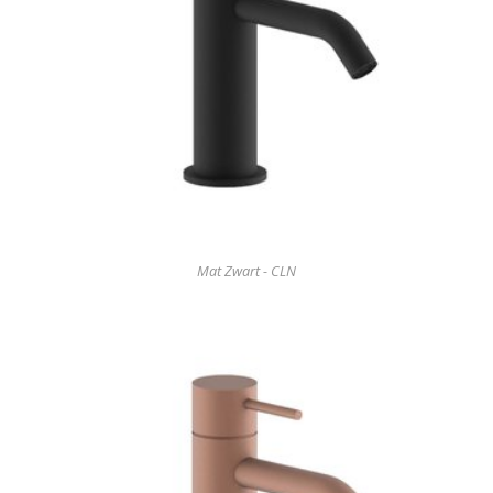
Mat Zwart - CLN