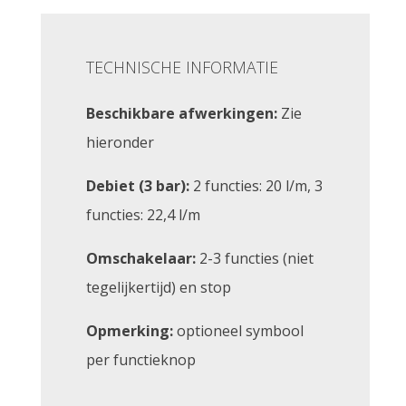
TECHNISCHE INFORMATIE
Beschikbare afwerkingen:
Zie
hieronder
Debiet (3 bar):
2 functies: 20 l/m, 3
functies: 22,4 l/m
Omschakelaar:
2-3 functies (niet
tegelijkertijd) en stop
Opmerking:
optioneel symbool
per functieknop