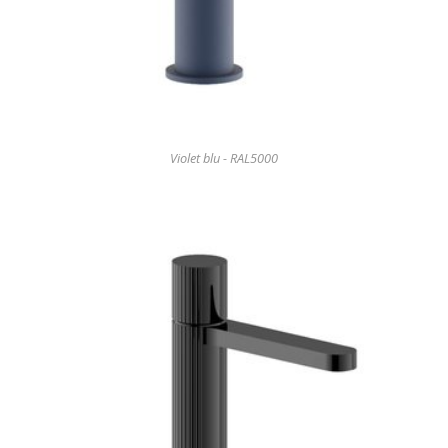
Violet blu - RAL5000