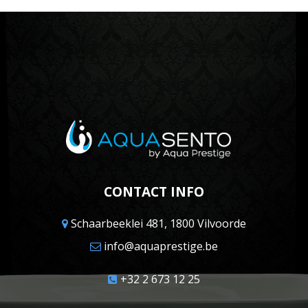
CONTACT INFO
Schaarbeeklei 481, 1800 Vilvoorde
info@aquaprestige.be
+32 2 673 12 25