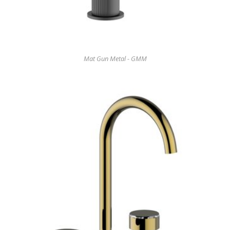
Mat Gun Metal - GMM