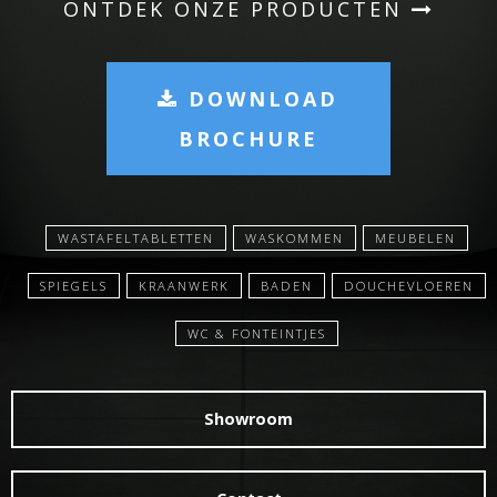
ONTDEK ONZE PRODUCTEN
DOWNLOAD
BROCHURE
WASTAFELTABLETTEN
WASKOMMEN
MEUBELEN
SPIEGELS
KRAANWERK
BADEN
DOUCHEVLOEREN
WC & FONTEINTJES
Showroom