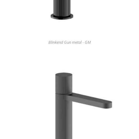
Blinkend Gun metal - GM