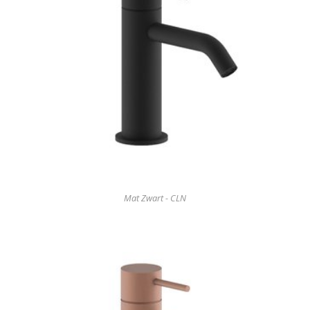
Mat Zwart - CLN