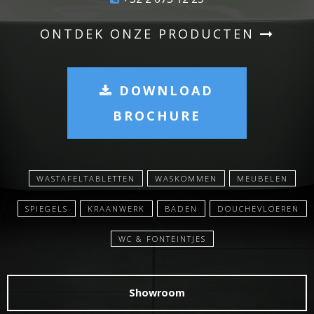
ONTDEK ONZE PRODUCTEN
DOWNLOAD
BROCHURE
WASTAFELTABLETTEN
WASKOMMEN
MEUBELEN
SPIEGELS
KRAANWERK
BADEN
DOUCHEVLOEREN
WC & FONTEINTJES
Showroom