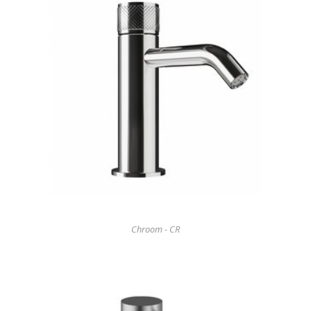
Chroom - CR