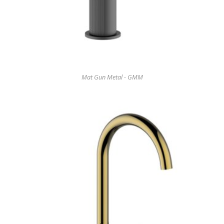
Mat Gun Metal - GMM