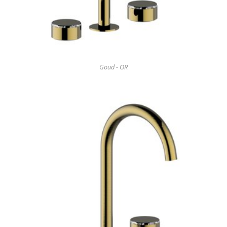
Goud - OR