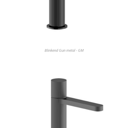
Blinkend Gun metal - GM