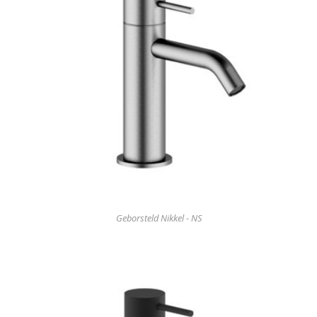
Geborsteld Nikkel - NS