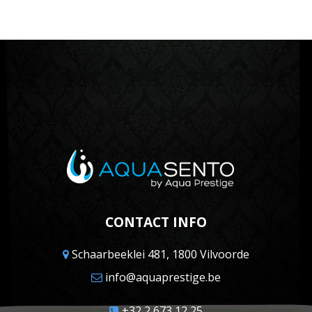
CONTACT INFO
Schaarbeeklei 481, 1800 Vilvoorde
info@aquaprestige.be
+32 2 673 12 25