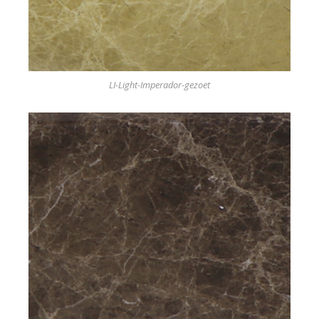
LI-Light-Imperador-gezoet