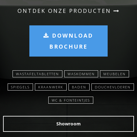
ONTDEK ONZE PRODUCTEN
DOWNLOAD
BROCHURE
WASTAFELTABLETTEN
WASKOMMEN
MEUBELEN
SPIEGELS
KRAANWERK
BADEN
DOUCHEVLOEREN
WC & FONTEINTJES
Showroom