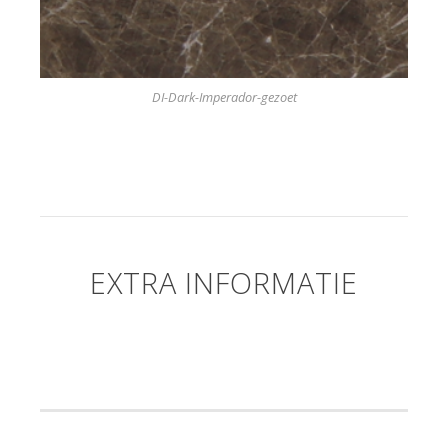
DI-Dark-Imperador-gezoet
EXTRA INFORMATIE