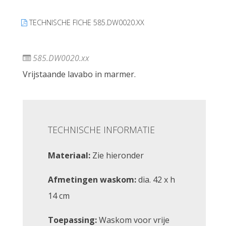
TECHNISCHE FICHE 585.DW0020.XX
585.DW0020.xx
Vrijstaande lavabo in marmer.
TECHNISCHE INFORMATIE
Materiaal:
Zie hieronder
Afmetingen waskom:
dia. 42 x h
14 cm
Toepassing:
Waskom voor vrije