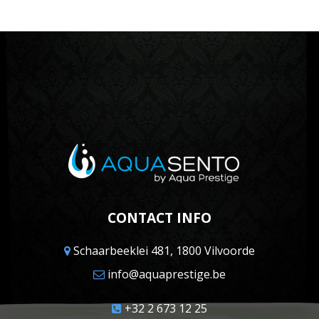
CONTACT INFO
Schaarbeeklei 481, 1800 Vilvoorde
info@aquaprestige.be
+32 2 673 12 25