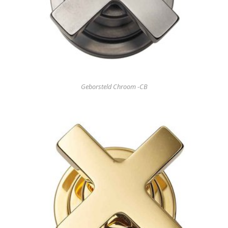
Geborsteld Chroom -CB