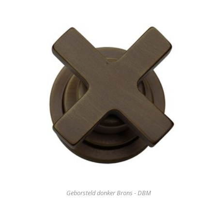
Geborsteld donker Brons - DBM