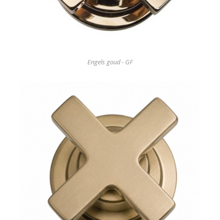
Engels goud - GF