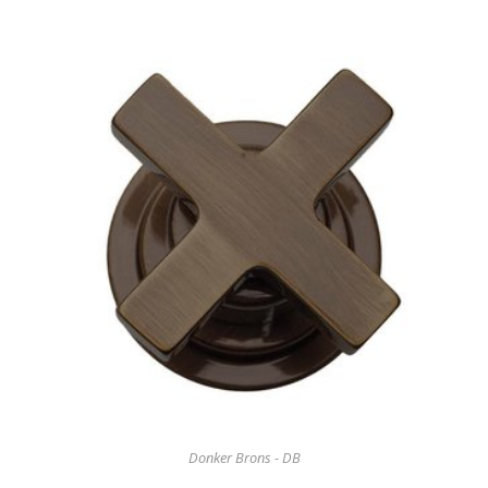
Donker Brons - DB