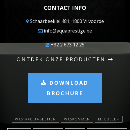
CONTACT INFO
Schaarbeeklei 481, 1800 Vilvoorde
info@aquaprestige.be
+32 2 673 12 25
ONTDEK ONZE PRODUCTEN
DOWNLOAD
BROCHURE
WASTAFELTABLETTEN
WASKOMMEN
MEUBELEN