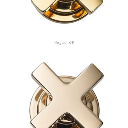
Verguld - GB