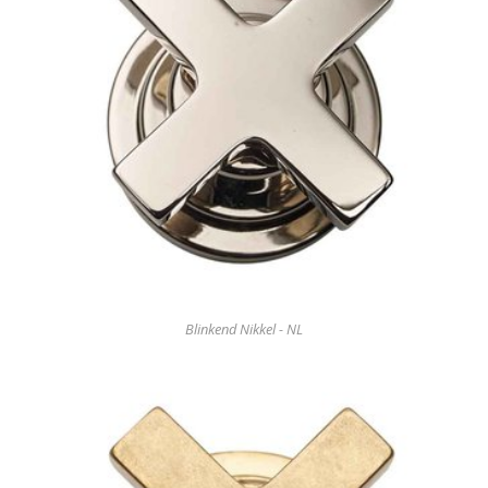
Blinkend Nikkel - NL