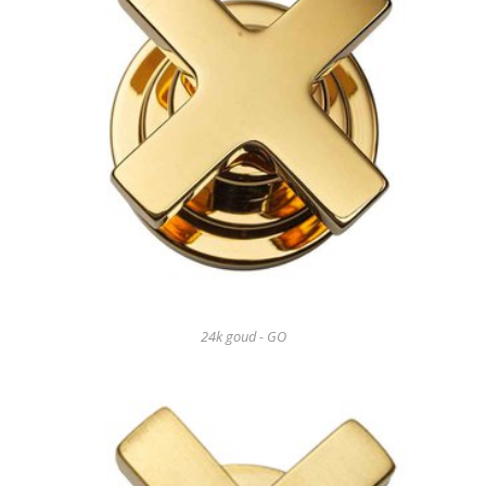
24k goud - GO