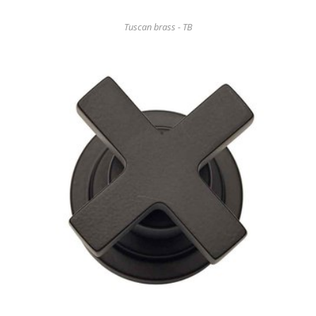
Tuscan brass - TB