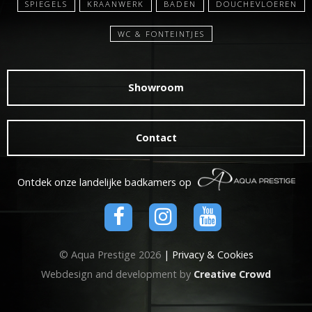
SPIEGELS
KRAANWERK
BADEN
DOUCHEVLOEREN
WC & FONTEINTJES
Showroom
Contact
Ontdek onze landelijke badkamers op
© Aqua Prestige 2026
| Privacy & Cookies
Webdesign and development by
Creative Crowd