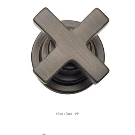
Oud staal - FV