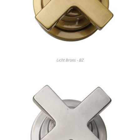
Licht Brons - BZ