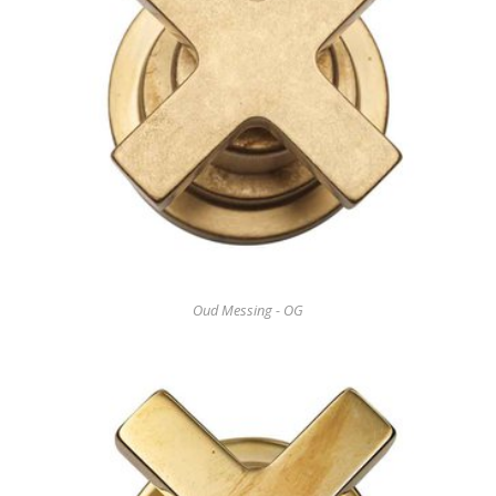
Oud Messing - OG