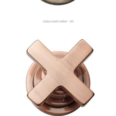
Geborsteld nikkel - NS