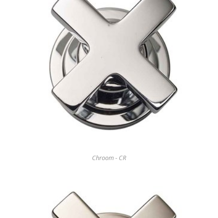
Chroom - CR