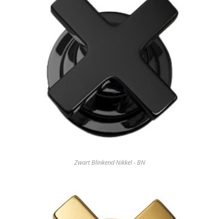
Zwart Blinkend Nikkel - BN