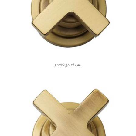
Antiek goud - AG