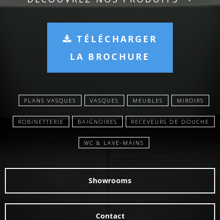
TÉLÉCHARGER
LA BROCHURE
PLANS VASQUES
VASQUES
MEUBLES
MIROIRS
ROBINETTERIE
BAIGNOIRES
RECEVEURS DE DOUCHE
WC & LAVE-MAINS
Showrooms
Contact