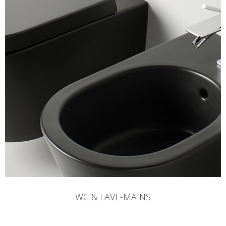
WC & LAVE-MAINS