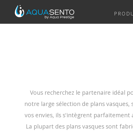
PRODU
Vous recherchez le partenaire idéal po
notre large sélection de plans vasques, 
vos envies, ils s'intègrent parfaitement
La plupart des plans vasques sont fabri