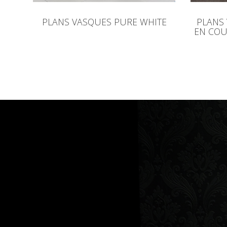
PLANS VASQUES PURE WHITE
PLANS
EN COU