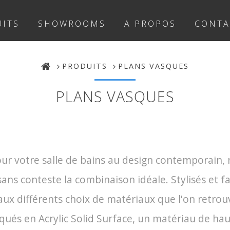
ITS
SHOWROOMS
A PROPOS
CONTA
PRODUITS
PLANS VASQUES
PLANS VASQUES
ur votre salle de bains au design contemporain, n
sans conteste la combinaison idéale. Stylisés et 
 aux différents choix de matériaux que l'on retro
qués en Acrylic Solid Surface, un matériau de ha