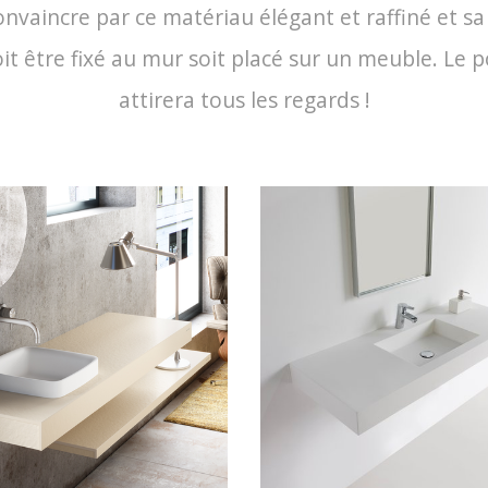
nvaincre par ce matériau élégant et raffiné et sa
t être fixé au mur soit placé sur un meuble. Le po
attirera tous les regards !