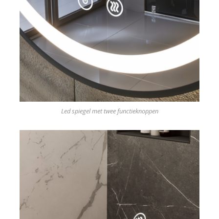
Led spiegel met twee functieknoppen