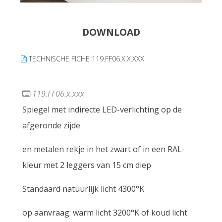
DOWNLOAD
TECHNISCHE FICHE 119.FF06.X.X.XXX
119.FF06.x.xxx
Spiegel met indirecte LED-verlichting op de
afgeronde zijde
en metalen rekje in het zwart of in een RAL-
kleur met 2 leggers van 15 cm diep
Standaard natuurlijk licht 4300°K
op aanvraag: warm licht 3200°K of koud licht