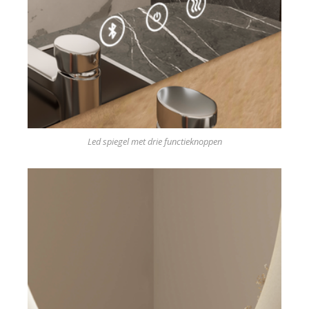
Led spiegel met drie functieknoppen