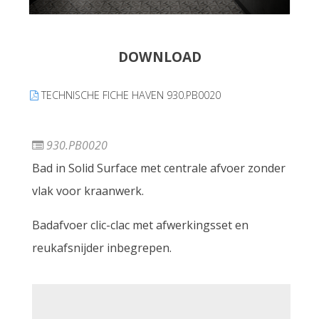
DOWNLOAD
TECHNISCHE FICHE HAVEN 930.PB0020
930.PB0020
Bad in Solid Surface met centrale afvoer zonder
vlak voor kraanwerk.
Badafvoer clic-clac met afwerkingsset en
reukafsnijder inbegrepen.