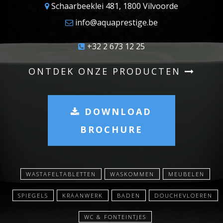
Schaarbeeklei 481, 1800 Vilvoorde
info@aquaprestige.be
+32 2 673 12 25
ONTDEK ONZE PRODUCTEN
DOWNLOAD
BROCHURE
WASTAFELTABLETTEN
WASKOMMEN
MEUBELEN
SPIEGELS
KRAANWERK
BADEN
DOUCHEVLOEREN
WC & FONTEINTJES