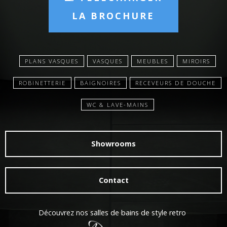
LA BROCHURE
PLANS VASQUES
VASQUES
MEUBLES
MIROIRS
ROBINETTERIE
BAIGNOIRES
RECEVEURS DE DOUCHE
WC & LAVE-MAINS
Showrooms
Contact
Découvrez nos salles de bains de style retro