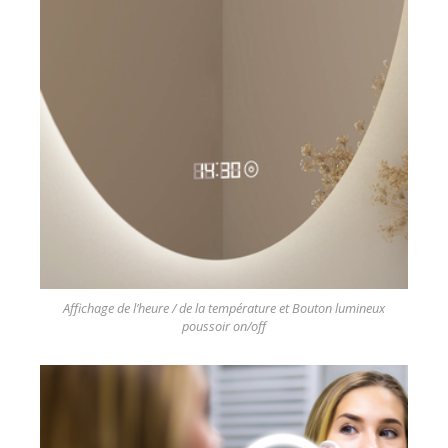
Affichage de l’heure / de la température et Bouton lumineux
poussoir on/off