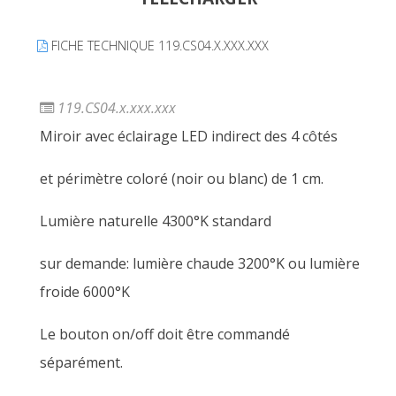
FICHE TECHNIQUE 119.CS04.X.XXX.XXX
119.CS04.x.xxx.xxx
Miroir avec éclairage LED indirect des 4 côtés
et périmètre coloré (noir ou blanc) de 1 cm.
Lumière naturelle 4300°K standard
sur demande: lumière chaude 3200°K ou lumière
froide 6000°K
Le bouton on/off doit être commandé
séparément.