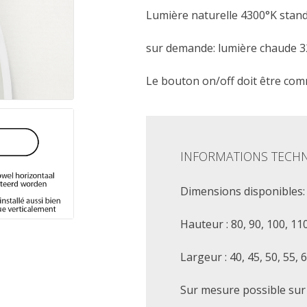
Lumière naturelle 4300°K stan
sur demande: lumière chaude 3
Le bouton on/off doit être co
INFORMATIONS TECH
Dimensions disponibles:
Hauteur : 80, 90, 100, 11
Largeur : 40, 45, 50, 55, 
Sur mesure possible su