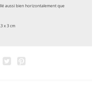
allé aussi bien horizontalement que
,3 x 3 cm