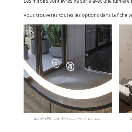
Les miroirs sont livrés de série avec une lumièr
Vous trouverez toutes les options dans la fiche t
Miroir LED avec deux boutons de fonction
M