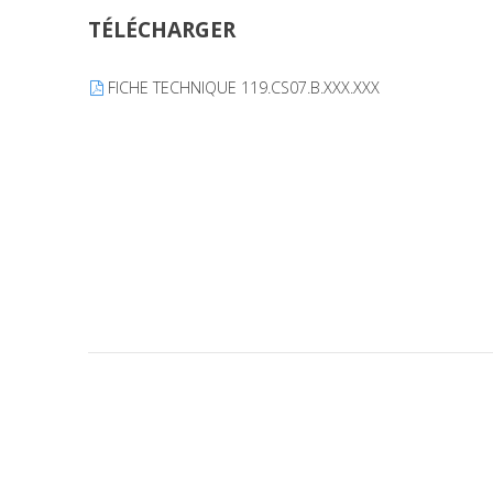
TÉLÉCHARGER
FICHE TECHNIQUE 119.CS07.B.XXX.XXX