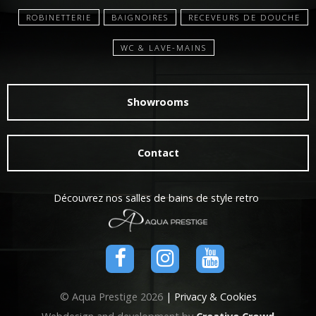
ROBINETTERIE
BAIGNOIRES
RECEVEURS DE DOUCHE
WC & LAVE-MAINS
Showrooms
Contact
Découvrez nos salles de bains de style retro
© Aqua Prestige 2026
| Privacy & Cookies