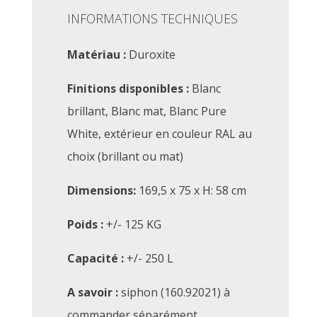
INFORMATIONS TECHNIQUES
Matériau :
Duroxite
Finitions disponibles :
Blanc
brillant, Blanc mat, Blanc Pure
White, extérieur en couleur RAL au
choix (brillant ou mat)
Dimensions:
169,5 x 75 x H: 58 cm
Poids :
+/- 125 KG
Capacité :
+/- 250 L
A savoir :
siphon (160.92021) à
commander séparément