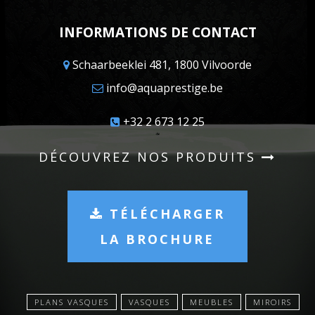
INFORMATIONS DE CONTACT
Schaarbeeklei 481, 1800 Vilvoorde
info@aquaprestige.be
+32 2 673 12 25
DÉCOUVREZ NOS PRODUITS
TÉLÉCHARGER
LA BROCHURE
PLANS VASQUES
VASQUES
MEUBLES
MIROIRS