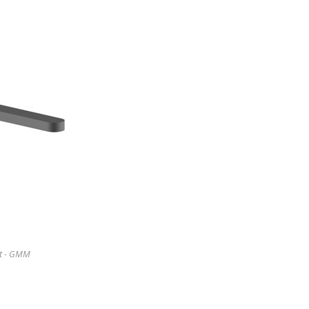
t - GMM