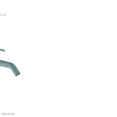
 CLN
 - RAL6034