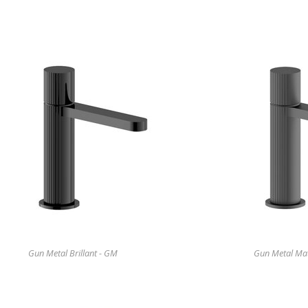
Gun Metal Brillant - GM
Gun Metal Ma