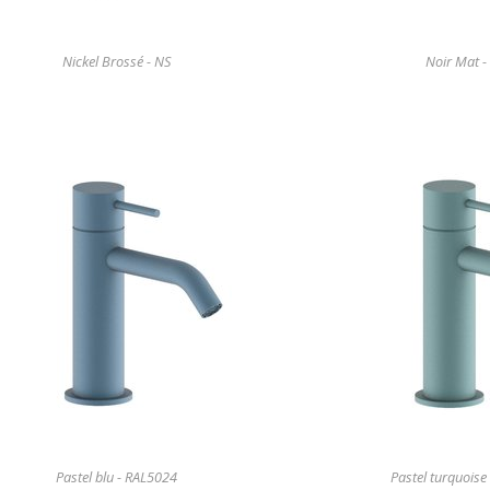
Nickel Brossé - NS
Noir Mat -
Pastel blu - RAL5024
Pastel turquoise