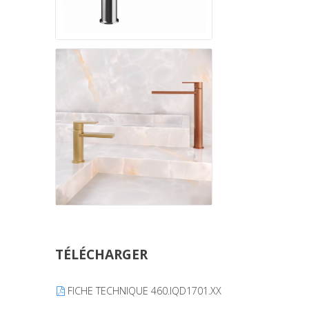
TÉLÉCHARGER
FICHE TECHNIQUE 460.IQD1701.XX