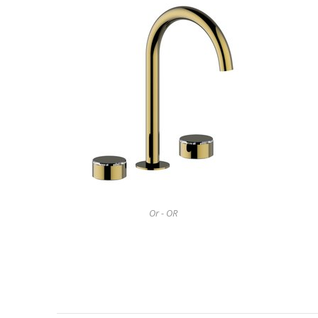
Or - OR