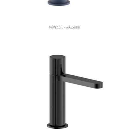
Violet blu - RAL5000