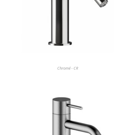
Chromé - CR