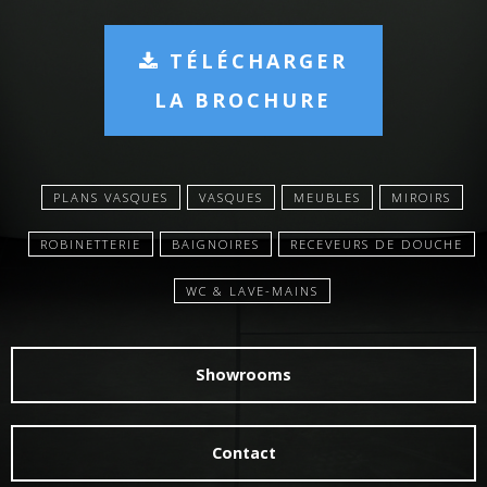
TÉLÉCHARGER
LA BROCHURE
PLANS VASQUES
VASQUES
MEUBLES
MIROIRS
ROBINETTERIE
BAIGNOIRES
RECEVEURS DE DOUCHE
WC & LAVE-MAINS
Showrooms
Contact