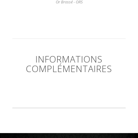
Or Brossé - ORS
INFORMATIONS
COMPLÉMENTAIRES