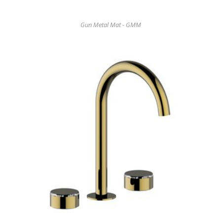
Gun Metal Mat - GMM