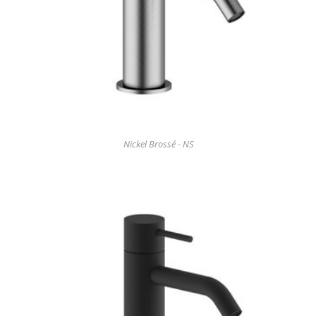
Nickel Brossé - NS