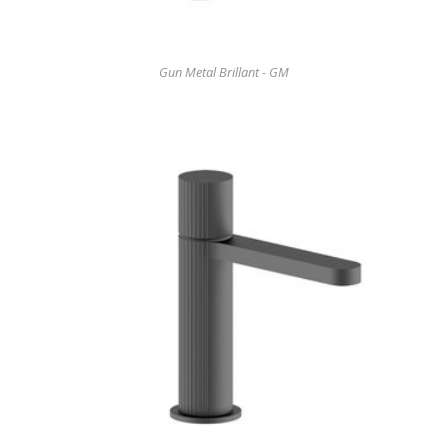
Gun Metal Brillant - GM