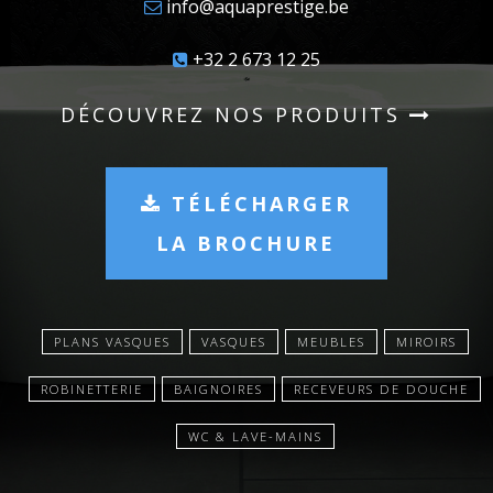
info@aquaprestige.be
+32 2 673 12 25
DÉCOUVREZ NOS PRODUITS
TÉLÉCHARGER
LA BROCHURE
PLANS VASQUES
VASQUES
MEUBLES
MIROIRS
ROBINETTERIE
BAIGNOIRES
RECEVEURS DE DOUCHE
WC & LAVE-MAINS