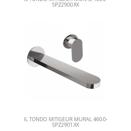
SPZ2900.XX
IL TONDO MITIGEUR MURAL 460.0-
SPZ2901.XX