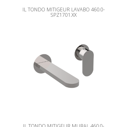
IL TONDO MITIGEUR LAVABO 460.0-
SPZ1701.XX
IL TONDO MITIGEUR MURAL 460.0-